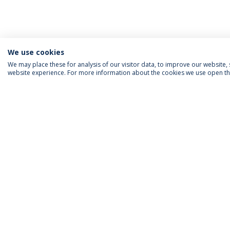
We use cookies
We may place these for analysis of our visitor data, to improve our website
website experience. For more information about the cookies we use open the
ACCREDITATIONS
RANKINGS