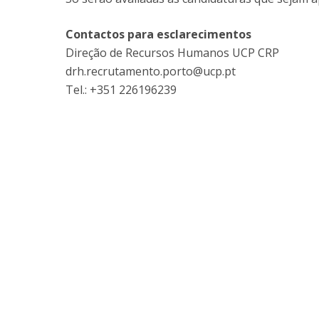
Contactos para esclarecimentos
Direção de Recursos Humanos UCP CRP
drh.recrutamento.porto@ucp.pt
Tel.: +351 226196239