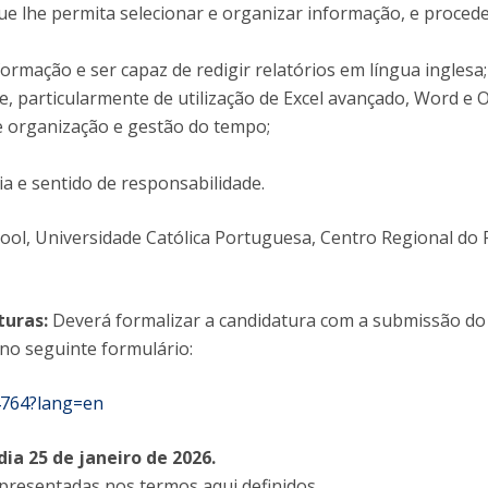
 que lhe permita selecionar e organizar informação, e proced
ormação e ser capaz de redigir relatórios em língua inglesa;
e, particularmente de utilização de Excel avançado, Word e 
 de organização e gestão do tempo;
 e sentido de responsabilidade.
ool, Universidade Católica Portuguesa, Centro Regional do
turas:
Deverá formalizar a candidatura com a submissão do 
 no seguinte formulário:
14764?lang=en
ia 25 de janeiro de 2026.
presentadas nos termos aqui definidos.