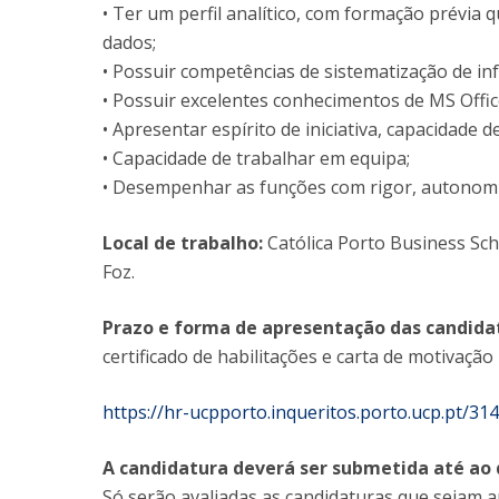
• Ter um perfil analítico, com formação prévia
dados;
• Possuir competências de sistematização de inf
• Possuir excelentes conhecimentos de MS Offic
• Apresentar espírito de iniciativa, capacidade
• Capacidade de trabalhar em equipa;
• Desempenhar as funções com rigor, autonomia
Local de trabalho:
Católica Porto Business Sch
Foz.
Prazo e forma de apresentação das candida
certificado de habilitações e carta de motivação
https://hr-ucpporto.inqueritos.porto.ucp.pt/3
A candidatura deverá ser submetida até ao d
Só serão avaliadas as candidaturas que sejam a