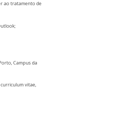
er ao tratamento de
Outlook;
 Porto, Campus da
curriculum vitae,