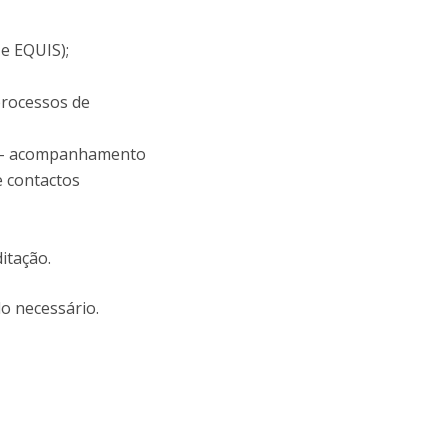
e EQUIS);
processos de
is - acompanhamento
 contactos
itação.
do necessário.