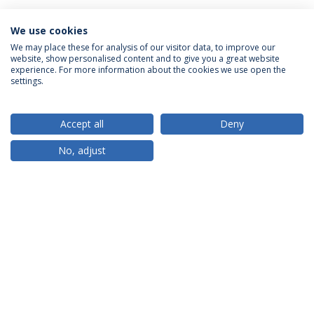
We use cookies
We may place these for analysis of our visitor data, to improve our
website, show personalised content and to give you a great website
ACREDITAÇÕES
experience. For more information about the cookies we use open the
settings.
Accept all
Deny
RANKINGS
No, adjust
PARCEIROS OU MEMBROS
FINANCIAMENTO