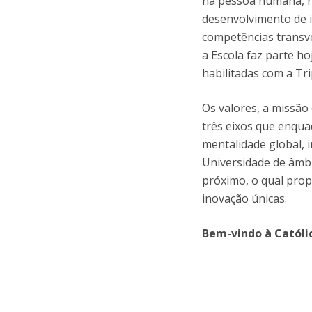
na pessoa humana, n
desenvolvimento de i
competências transve
a Escola faz parte ho
habilitadas com a Tr
Os valores, a missão 
três eixos que enqua
mentalidade global, 
Universidade de âmbi
próximo, o qual prop
inovação únicas.
Bem-vindo à Católic