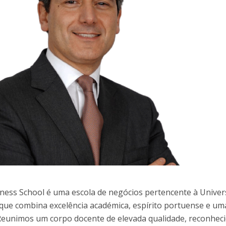
iness School é uma escola de negócios pertencente à Univer
que combina excelência académica, espírito portuense e um
Reunimos um corpo docente de elevada qualidade, reconheci