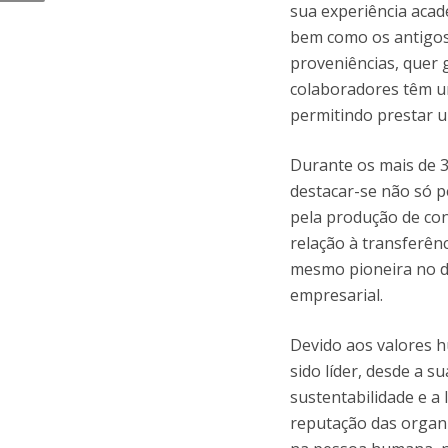
sua experiência acad
bem como os antigos
proveniências, quer 
colaboradores têm um
permitindo prestar u
Durante os mais de 3
destacar-se não só p
pela produção de co
relação à transferên
mesmo pioneira no d
empresarial.
Devido aos valores h
sido líder, desde a s
sustentabilidade e a
reputação das organ