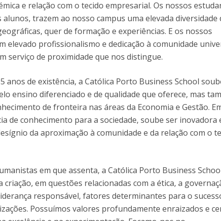
émica e relação com o tecido empresarial. Os nossos estuda
 alunos, trazem ao nosso campus uma elevada diversidade 
geográficas, quer de formação e experiências. E os nossos
 elevado profissionalismo e dedicação à comunidade univer
m serviço de proximidade que nos distingue.
5 anos de existência, a Católica Porto Business School soub
elo ensino diferenciado e de qualidade que oferece, mas t
nhecimento de fronteira nas áreas da Economia e Gestão. E
cia de conhecimento para a sociedade, soube ser inovadora 
esígnio da aproximação à comunidade e da relação com o te
umanistas em que assenta, a Católica Porto Business Schoo
ua criação, em questões relacionadas com a ética, a governaç
 liderança responsável, fatores determinantes para o sucess
izações. Possuímos valores profundamente enraizados e ce