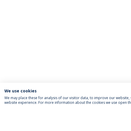
We use cookies
We may place these for analysis of our visitor data, to improve our website
website experience. For more information about the cookies we use open the
ACREDITAÇÕES