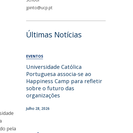
jpinto@ucp.pt
Últimas Notícias
EVENTOS
Universidade Católica
Portuguesa associa-se ao
Happiness Camp para refletir
sobre o futuro das
organizações
Julho 28, 2026
sidade
a
do pela