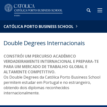
CATÓLICA PORTO BUSINESS SCHOOL
Double Degrees Internacionais
CONSTRÓI UM PERCURSO ACADÉMICO
VERDADEIRAMENTE INTERNACIONAL E PREPARA-TE
PARA UM MERCADO DE TRABALHO GLOBAL E
ALTAMENTE COMPETITIVO.
Os Double Degrees da Católica Porto Business School
permitem estudar em Portugal e no estrangeiro,
obtendo dois diplomas reconhecidos
internacionalmente.