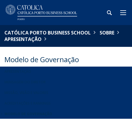
CATÓLICA PORTO BUSINESS SCHOOL
SOBRE
APRESENTAÇÃO
Modelo de Governação
APRESENTAÇÃO
MENSAGEM DO DIRETOR
MISSÃO, VISÃO E VALORES
ACREDITAÇÕES E RANKINGS
MODELO DE GOVERNAÇÃO