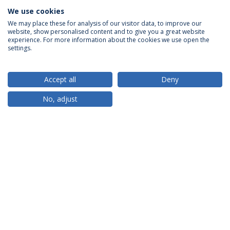
We use cookies
We may place these for analysis of our visitor data, to improve our
website, show personalised content and to give you a great website
ACREDITAÇÕES
experience. For more information about the cookies we use open the
settings.
Accept all
Deny
RANKINGS
No, adjust
PARCEIROS OU MEMBROS
FINANCIAMENTO