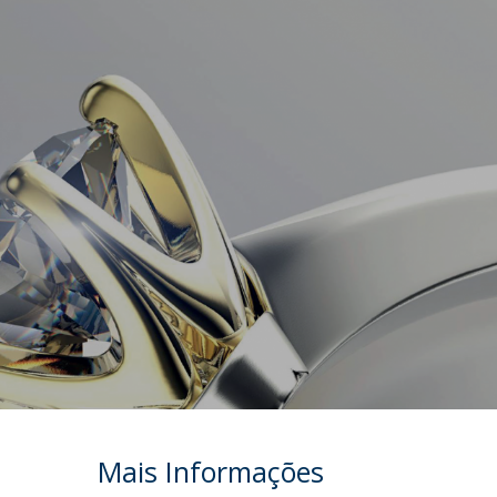
Mais Informações