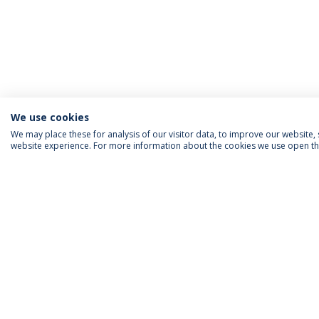
We use cookies
We may place these for analysis of our visitor data, to improve our website
website experience. For more information about the cookies we use open the
ACREDITAÇÕES
RANKINGS