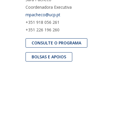
Coordenadora Executiva
mpacheco@ucp.pt
+351 918 056 261
+351 226 196 260
CONSULTE O PROGRAMA
BOLSAS E APOIOS