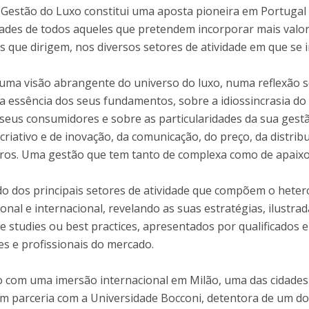
 Gestão do Luxo constitui uma aposta pioneira em Portugal
ades de todos aqueles que pretendem incorporar mais valor
s que dirigem, nos diversos setores de atividade em que se 
ma visão abrangente do universo do luxo, numa reflexão 
 a essência dos seus fundamentos, sobre a idiossincrasia do
eus consumidores e sobre as particularidades da sua gestã
criativo e de inovação, da comunicação, do preço, da distrib
utros. Uma gestão que tem tanto de complexa como de apaix
do dos principais setores de atividade que compõem o hete
nal e internacional, revelando as suas estratégias, ilustrad
e studies ou best practices, apresentados por qualificados e
s e profissionais do mercado.
o com uma imersão internacional em Milão, uma das cidades
m parceria com a Universidade Bocconi, detentora de um d