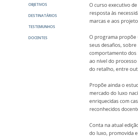
O curso executivo de
OBJETIVOS
resposta às necessid
DESTINATÁRIOS
marcas e aos projeto
TESTEMUNHOS
O programa propõe u
DOCENTES
seus desafios, sobre
comportamento dos s
ao nível do processo 
do retalho, entre o
Propõe ainda o estu
mercado do luxo nacio
enriquecidas com cas
reconhecidos docente
Conta na atual ediçã
do luxo, promovida e