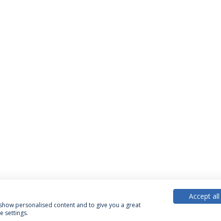
Accept all
, show personalised content and to give you a great
 settings.