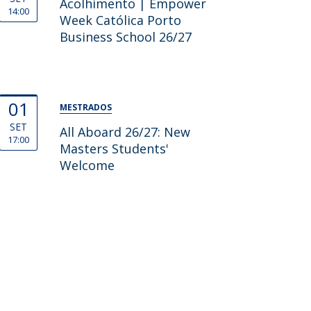
Acolhimento | Empower
14:00
Week Católica Porto
Business School 26/27
01
MESTRADOS
SET
All Aboard 26/27: New
17:00
Masters Students'
Welcome