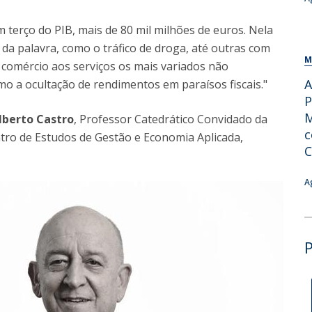
 terço do PIB, mais de 80 mil milhões de euros. Nela
 da palavra, como o tráfico de droga, até outras com
M
 comércio aos serviços os mais variados não
A
o a ocultação de rendimentos em paraísos fiscais."
P
M
lberto Castro
, Professor Catedrático Convidado da
c
ntro de Estudos de Gestão e Economia Aplicada,
C
A