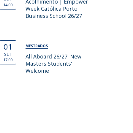
Acolhimento | Empower
14:00
Week Católica Porto
Business School 26/27
01
MESTRADOS
SET
All Aboard 26/27: New
17:00
Masters Students'
Welcome