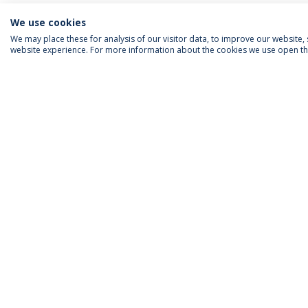
We use cookies
We may place these for analysis of our visitor data, to improve our website
website experience. For more information about the cookies we use open the
ACREDITAÇÕES
RANKINGS
Políti