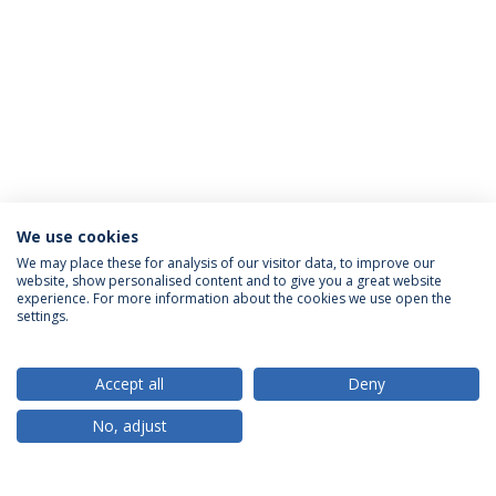
We use cookies
We may place these for analysis of our visitor data, to improve our
website, show personalised content and to give you a great website
ACREDITAÇÕES
experience. For more information about the cookies we use open the
settings.
Accept all
Deny
RANKINGS
No, adjust