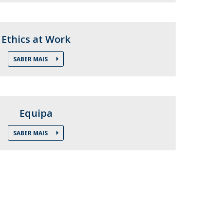
Ethics at Work
SABER MAIS
Equipa
SABER MAIS