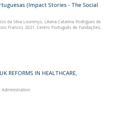
tuguesas (Impact Stories - The Social
tos da Silva Lourenço
,
Liliana Catarina Rodrigues de
os Franco). 2021. Centro Português de Fundações,
UK REFORMS IN HEALTHCARE,
c Administration