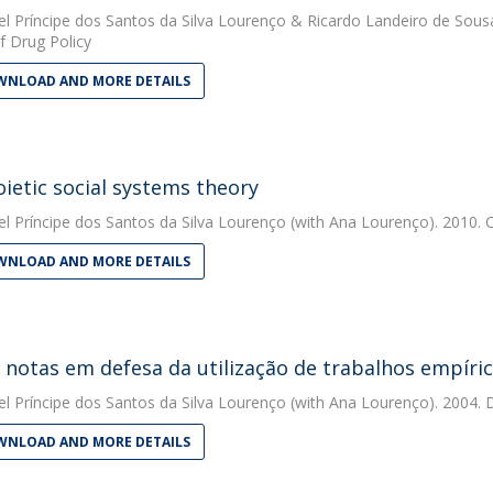
el Príncipe dos Santos da Silva Lourenço
&
Ricardo Landeiro de Sous
f Drug Policy
NLOAD AND MORE DETAILS
ietic social systems theory
el Príncipe dos Santos da Silva Lourenço
(with Ana Lourenço). 2010. C
NLOAD AND MORE DETAILS
 notas em defesa da utilização de trabalhos empíric
el Príncipe dos Santos da Silva Lourenço
(with Ana Lourenço). 2004. Di
NLOAD AND MORE DETAILS