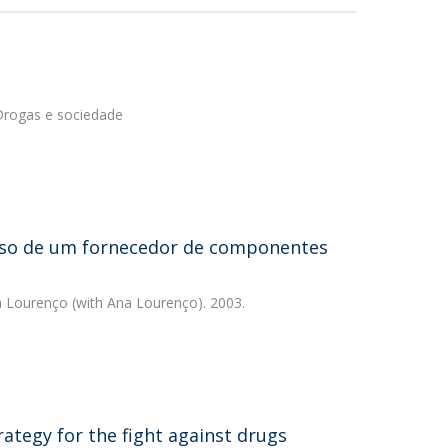
Drogas e sociedade
caso de um fornecedor de componentes
va Lourenço
(with Ana Lourenço). 2003.
rategy for the fight against drugs