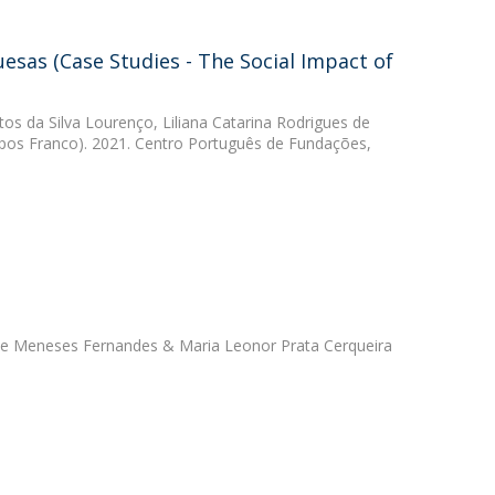
esas (Case Studies - The Social Impact of
tos da Silva Lourenço
,
Liliana Catarina Rodrigues de
os Franco). 2021. Centro Português de Fundações,
 de Meneses Fernandes
&
Maria Leonor Prata Cerqueira