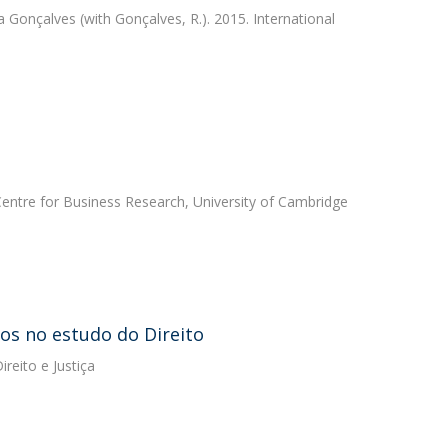
a Gonçalves
(with Gonçalves, R.). 2015. International
entre for Business Research, University of Cambridge
os no estudo do Direito
reito e Justiça