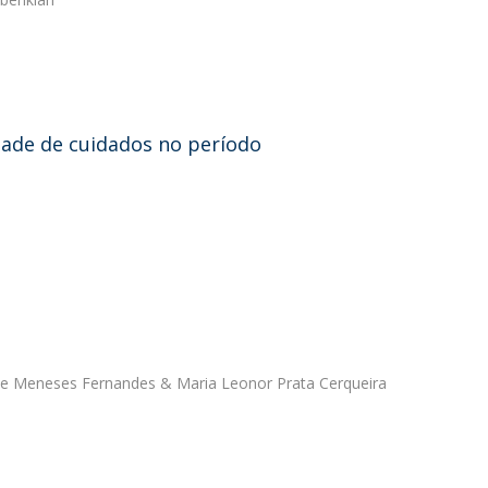
idade de cuidados no período
 de Meneses Fernandes
&
Maria Leonor Prata Cerqueira