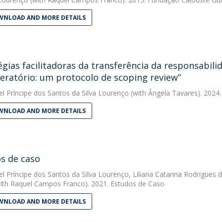
NLOAD AND MORE DETAILS
égias facilitadoras da transferência da responsabil
eratório: um protocolo de scoping review”
el Príncipe dos Santos da Silva Lourenço
(with Ângela Tavares). 2024.
NLOAD AND MORE DETAILS
s de caso
el Príncipe dos Santos da Silva Lourenço
,
Liliana Catarina Rodrigues
ith Raquel Campos Franco). 2021. Estudos de Caso
NLOAD AND MORE DETAILS