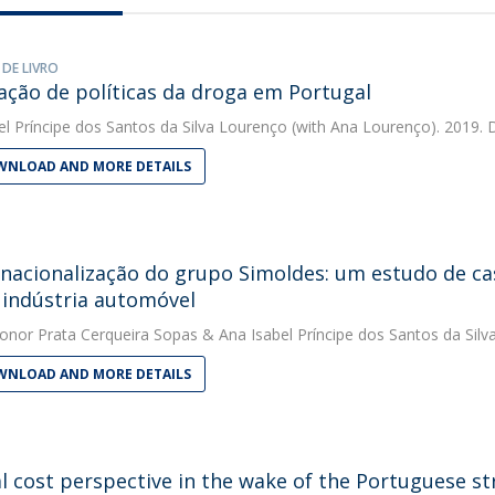
 DE LIVRO
iação de políticas da droga em Portugal
el Príncipe dos Santos da Silva Lourenço
(with Ana Lourenço). 2019. 
NLOAD AND MORE DETAILS
rnacionalização do grupo Simoldes: um estudo de 
 indústria automóvel
onor Prata Cerqueira Sopas
&
Ana Isabel Príncipe dos Santos da Sil
NLOAD AND MORE DETAILS
al cost perspective in the wake of the Portuguese st