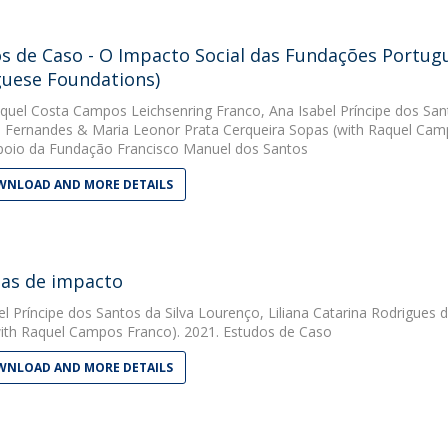
s de Caso - O Impacto Social das Fundações Portugu
uese Foundations)
quel Costa Campos Leichsenring Franco
,
Ana Isabel Príncipe dos San
 Fernandes
&
Maria Leonor Prata Cerqueira Sopas
(with Raquel Camp
oio da Fundação Francisco Manuel dos Santos
NLOAD AND MORE DETAILS
ias de impacto
el Príncipe dos Santos da Silva Lourenço
,
Liliana Catarina Rodrigues
ith Raquel Campos Franco). 2021. Estudos de Caso
NLOAD AND MORE DETAILS