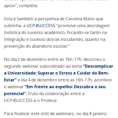
apoio", completa.
Esta é também a perspetiva de Carolina Mano que
sublinha, a
UCP4SUCCESS
“promove uma abordagem
holística do sucesso académico, focando-se tanto na
integração e sucesso dos/as estudantes, quanto na
prevenção do abandono escolar.”
No dia 2 de dezembro entre as 16h-17h, decorreu o
segundo webinar subordinado ao tema
“Descomplicar
a Universidade: Superar o Stress e Cuidar do Bem-
Estar”
e dia 4 de dezembro entre as 16h-17h, acontece
o webinar
“Em frente ao espelho: Descubra o seu
potencial”
, fruto da colaboração entre a
UCP4SUCCESS e o Proteus.
Para finalizar este ciclo de webinars, no dia 8 janeiro