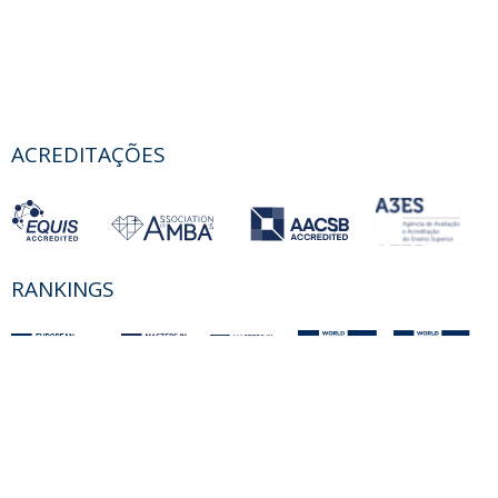
ACREDITAÇÕES
RANKINGS
PARCEIROS OU MEMBROS