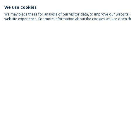
We use cookies
We may place these for analysis of our visitor data, to improve our website
website experience. For more information about the cookies we use open the
ACREDITAÇÕES
RANKINGS
Políti