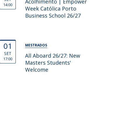
Acolhimento | Empower
14:00
Week Católica Porto
Business School 26/27
01
MESTRADOS
SET
All Aboard 26/27: New
17:00
Masters Students'
Welcome