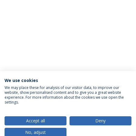
We use cookies
We may place these for analysis of our visitor data, to improve our
website, show personalised content and to give you a great website
ACREDITAÇÕES
experience. For more information about the cookies we use open the
settings.
Accept all
Deny
RANKINGS
No, adjust