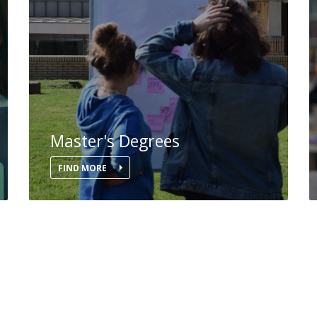
Master's Degrees
FIND MORE