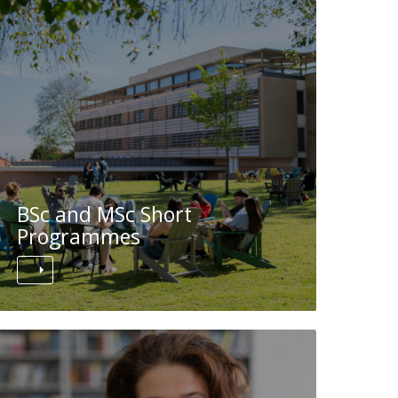
BSc and MSc Short
Programmes