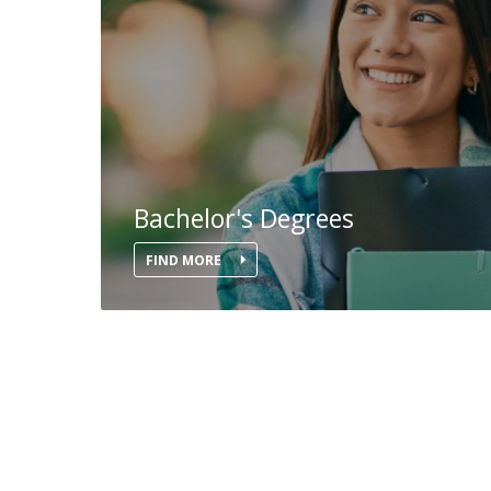
Bachelor's Degrees
FIND MORE