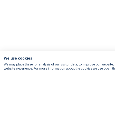
We use cookies
We may place these for analysis of our visitor data, to improve our website
website experience. For more information about the cookies we use open the
ACREDITAÇÕES
RANKINGS