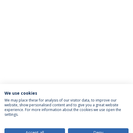
We use cookies
We may place these for analysis of our visitor data, to improve our
website, show personalised content and to give you a great website
ACREDITAÇÕES
experience. For more information about the cookies we use open the
settings.
Accept all
Deny