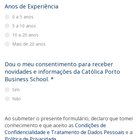
Anos de Experiência
0 a 5 anos
5 a 10 anos
10 a 20 anos
Mais de 20 anos
Dou o meu consentimento para receber
novidades e informações da Católica Porto
Business School.
*
Sim
Não
Ao submeter o presente formulário, declaro que tomei
conhecimento e que aceito as
Condições de
Confidencialidade e Tratamento de Dados Pessoais
e a
Política de Privacidade
.