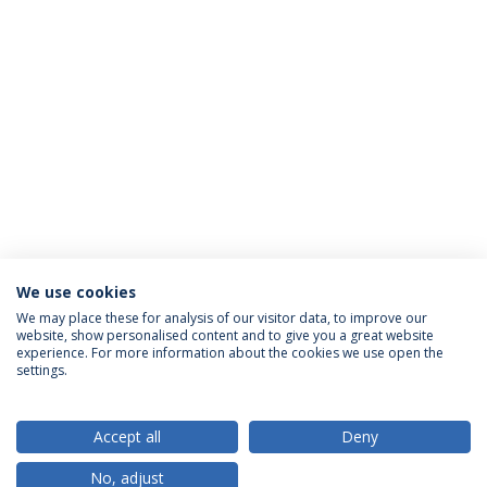
We use cookies
We may place these for analysis of our visitor data, to improve our
website, show personalised content and to give you a great website
ACREDITAÇÕES
experience. For more information about the cookies we use open the
settings.
Accept all
Deny
RANKINGS
No, adjust