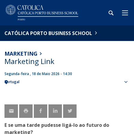
CATÓLICA PORTO BUSINESS SCHOOL
MARKETING
Marketing Link
Segunda-feira , 18 de Maio 2026 - 14:30
Portugal
Sho
map
E se uma tarde pudesse ligá-lo ao futuro do
marketing?