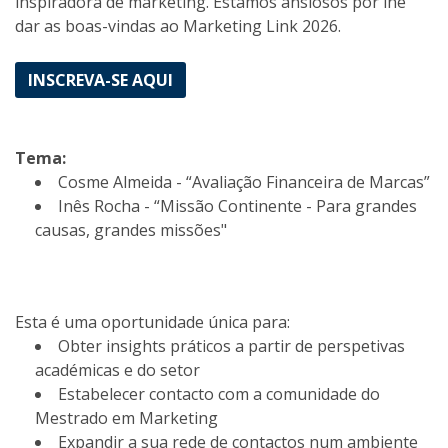
inspiradora de marketing. Estamos ansiosos por lhe
dar as boas-vindas ao Marketing Link 2026.
INSCREVA-SE AQUI
Tema:
Cosme Almeida - “Avaliação Financeira de Marcas”
Inês Rocha - “Missão Continente - Para grandes
causas, grandes missões"
Esta é uma oportunidade única para:
Obter insights práticos a partir de perspetivas
académicas e do setor
Estabelecer contacto com a comunidade do
Mestrado em Marketing
Expandir a sua rede de contactos num ambiente