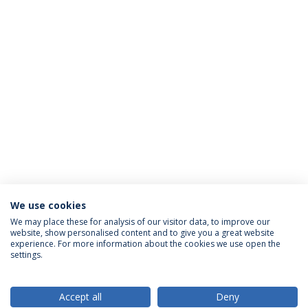
We use cookies
We may place these for analysis of our visitor data, to improve our
website, show personalised content and to give you a great website
ACREDITAÇÕES
experience. For more information about the cookies we use open the
settings.
Accept all
Deny