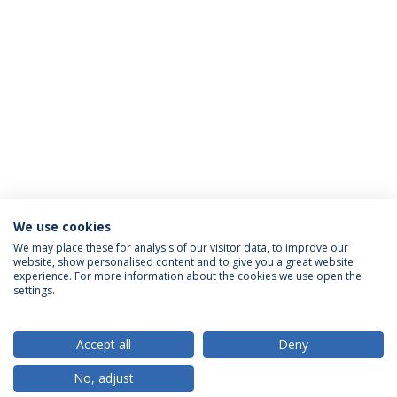
We use cookies
We may place these for analysis of our visitor data, to improve our
website, show personalised content and to give you a great website
ACREDITAÇÕES
experience. For more information about the cookies we use open the
settings.
Accept all
Deny
RANKINGS
No, adjust