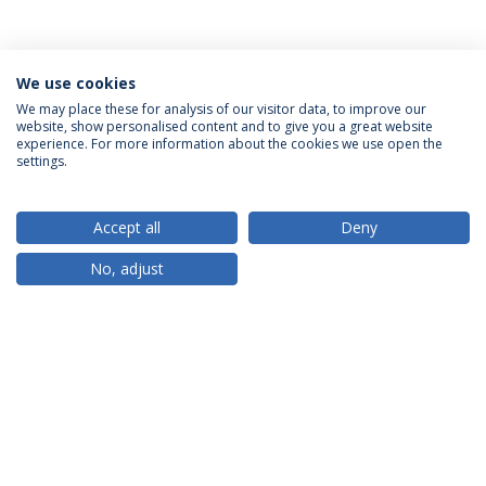
We use cookies
We may place these for analysis of our visitor data, to improve our
website, show personalised content and to give you a great website
ACREDITAÇÕES
experience. For more information about the cookies we use open the
settings.
Accept all
Deny
RANKINGS
No, adjust
PARCEIROS OU MEMBROS
FINANCIAMENTO