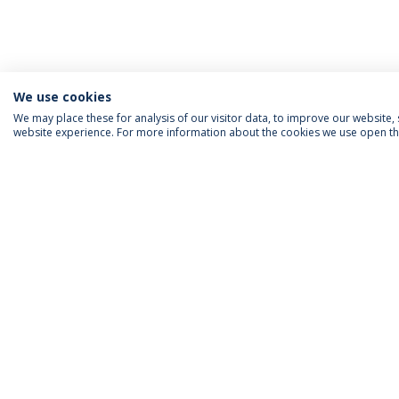
We use cookies
We may place these for analysis of our visitor data, to improve our website
website experience. For more information about the cookies we use open the
ACREDITAÇÕES
RANKINGS