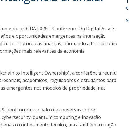
T
e
N
ntemente a CODA 2026 | Conference On Digital Assets,
safios e oportunidades emergentes na interseção
rtificial e o futuro das finanças, afirmando a Escola como
formações mais relevantes da economia
kchain to Intelligent Ownership”, a conferência reuniu
mpresariais, académicos, reguladores e estudantes para
ogias emergentes nos modelos de propriedade, nas
ss School tornou-se palco de conversas sobre
cial, cybersecurity, quantum computing e inovação
 apenas o conhecimento técnico, mas também a criação