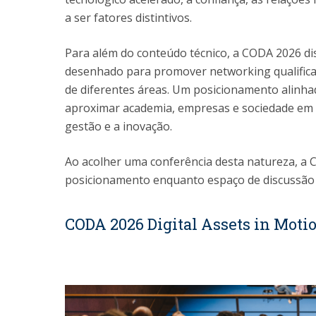
a ser fatores distintivos.
Para além do conteúdo técnico, a CODA 2026 dis
desenhado para promover networking qualificado
de diferentes áreas. Um posicionamento alinha
aproximar academia, empresas e sociedade em t
gestão e a inovação.
Ao acolher uma conferência desta natureza, a C
posicionamento enquanto espaço de discussão s
CODA 2026 Digital Assets in Motio