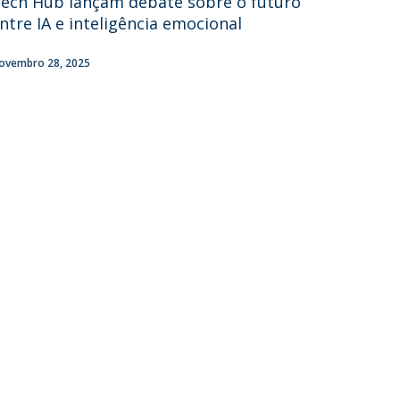
ech Hub lançam debate sobre o futuro
ntre IA e inteligência emocional
ovembro 28, 2025