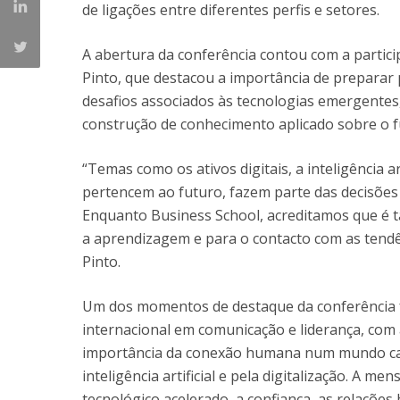
de ligações entre diferentes perfis e setores.
A abertura da conferência contou com a partici
Pinto, que destacou a importância de preparar 
desafios associados às tecnologias emergentes,
construção de conhecimento aplicado sobre o f
“Temas como os ativos digitais, a inteligência ar
pertencem ao futuro, fazem parte das decisões
Enquanto Business School, acreditamos que é 
a aprendizagem e para o contacto com as tendên
Pinto.
Um dos momentos de destaque da conferência fo
internacional em comunicação e liderança, com 
importância da conexão humana num mundo ca
inteligência artificial e pela digitalização. A 
tecnológico acelerado, a confiança, as relaçõ