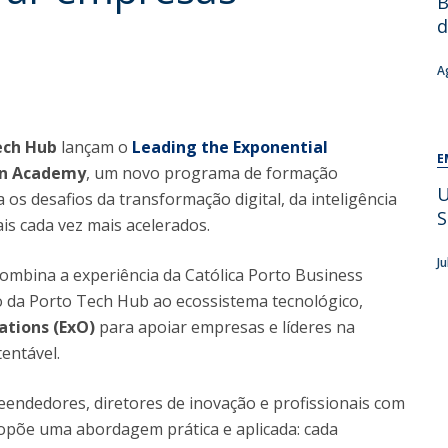
B
d
A
ech Hub
lançam o
Leading the Exponential
E
n Academy
, um novo programa de formação
U
os desafios da transformação digital, da inteligência
S
ais cada vez mais acelerados.
J
combina a experiência da Católica Porto Business
o da Porto Tech Hub ao ecossistema tecnológico,
ations (ExO)
para apoiar empresas e líderes na
tentável.
reendedores, diretores de inovação e profissionais com
opõe uma abordagem prática e aplicada: cada