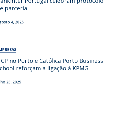
ankinter Portugal celebram protocolo
e parceria
gosto 4, 2025
MPRESAS
CP no Porto e Católica Porto Business
chool reforçam a ligação à KPMG
ulho 28, 2025