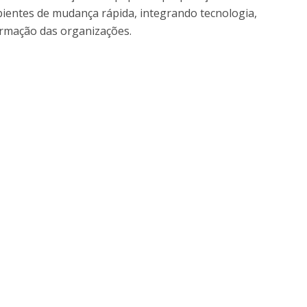
ientes de mudança rápida, integrando tecnologia,
ormação das organizações.