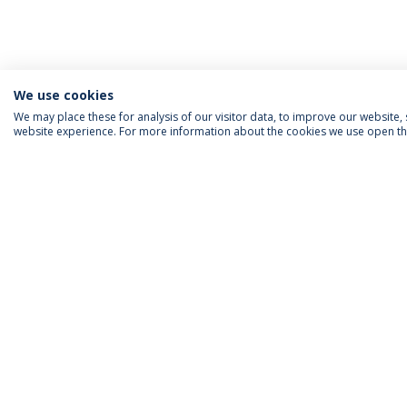
We use cookies
We may place these for analysis of our visitor data, to improve our website
website experience. For more information about the cookies we use open the
ACREDITAÇÕES
RANKINGS