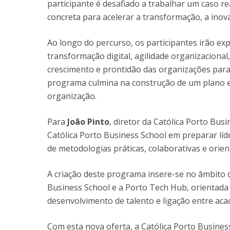
participante é desafiado a trabalhar um caso 
concreta para acelerar a transformação, a inova
Ao longo do percurso, os participantes irão expl
transformação digital, agilidade organizacional
crescimento e prontidão das organizações para 
programa culmina na construção de um plano e
organização.
Para
João Pinto
, diretor da Católica Porto Bu
Católica Porto Business School em preparar líd
de metodologias práticas, colaborativas e orie
A criação deste programa insere-se no âmbito d
Business School e a Porto Tech Hub, orientada
desenvolvimento de talento e ligação entre aca
Com esta nova oferta, a Católica Porto Busines