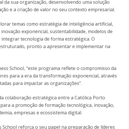
real da sua organização, desenvolvendo uma solução
ção e a criação de valor no seu contexto empresarial.
orar temas como estratégia de inteligência artificial,
, inovação exponencial, sustentabilidade, modelos de
integrar tecnologia de forma estratégica. O
struturado, pronto a apresentar e implementar na
siness School, “este programa reflete o compromisso da
eres para a era da transformação exponencial, através
ntadas para impactar as organizações”.
a colaboração estratégica entre a Católica Porto
 para a promoção de formação tecnológica, inovação,
demia, empresas e ecossistema digital.
s School reforça o seu papel na preparação de líderes