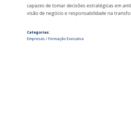
capazes de tomar decisões estratégicas em amb
visão de negócio e responsabilidade na transf
Categorias:
Empresas
Formação Executiva