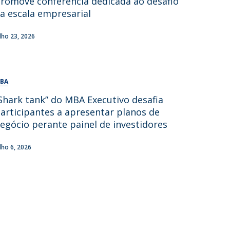
romove conferência dedicada ao desafio
a escala empresarial
ulho 23, 2026
BA
Shark tank” do MBA Executivo desafia
articipantes a apresentar planos de
egócio perante painel de investidores
ulho 6, 2026