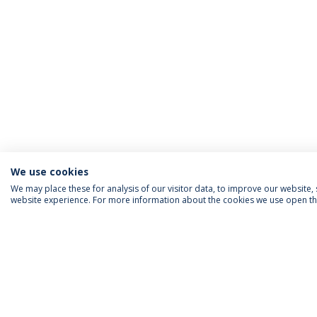
We use cookies
We may place these for analysis of our visitor data, to improve our website
website experience. For more information about the cookies we use open the
ACREDITAÇÕES