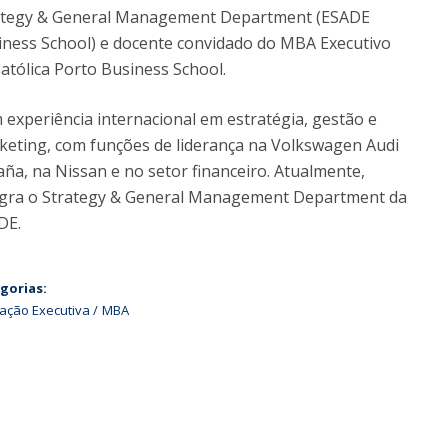
ategy & General Management Department (ESADE
iness School) e docente convidado do MBA Executivo
atólica Porto Business School.
experiência internacional em estratégia, gestão e
keting, com funções de liderança na Volkswagen Audi
ña, na Nissan e no setor financeiro. Atualmente,
egra o Strategy & General Management Department da
DE.
gorias:
ação Executiva
MBA