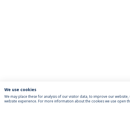
We use cookies
We may place these for analysis of our visitor data, to improve our website
website experience. For more information about the cookies we use open the
ACREDITAÇÕES