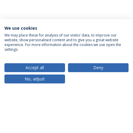
We use cookies
We may place these for analysis of our visitor data, to improve our
website, show personalised content and to give you a great website
ACREDITAÇÕES
experience. For more information about the cookies we use open the
settings.
Accept all
Deny
RANKINGS
No, adjust
PARCEIROS OU MEMBROS