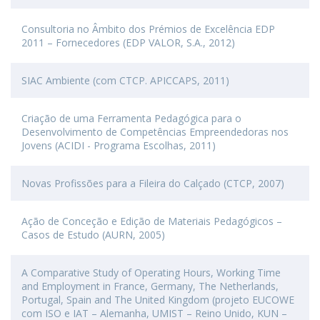
Consultoria no Âmbito dos Prémios de Excelência EDP
2011 – Fornecedores (EDP VALOR, S.A., 2012)
SIAC Ambiente (com CTCP. APICCAPS, 2011)
Criação de uma Ferramenta Pedagógica para o
Desenvolvimento de Competências Empreendedoras nos
Jovens (ACIDI - Programa Escolhas, 2011)
Novas Profissões para a Fileira do Calçado (CTCP, 2007)
Ação de Conceção e Edição de Materiais Pedagógicos –
Casos de Estudo (AURN, 2005)
A Comparative Study of Operating Hours, Working Time
and Employment in France, Germany, The Netherlands,
Portugal, Spain and The United Kingdom (projeto EUCOWE
com ISO e IAT – Alemanha, UMIST – Reino Unido, KUN –