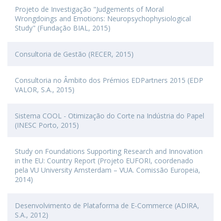
Projeto de Investigação "Judgements of Moral
Wrongdoings and Emotions: Neuropsychophysiological
Study" (Fundação BIAL, 2015)
Consultoria de Gestão (RECER, 2015)
Consultoria no Âmbito dos Prémios EDPartners 2015 (EDP
VALOR, S.A., 2015)
Sistema COOL - Otimização do Corte na Indústria do Papel
(INESC Porto, 2015)
Study on Foundations Supporting Research and Innovation
in the EU: Country Report (Projeto EUFORI, coordenado
pela VU University Amsterdam – VUA. Comissão Europeia,
2014)
Desenvolvimento de Plataforma de E-Commerce (ADIRA,
S.A., 2012)