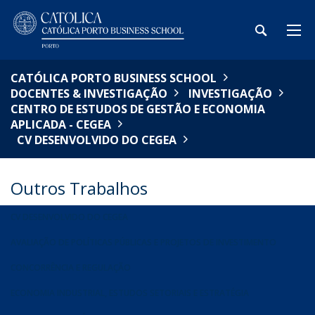
CATÓLICA PORTO BUSINESS SCHOOL
DOCENTES & INVESTIGAÇÃO
INVESTIGAÇÃO
CENTRO DE ESTUDOS DE GESTÃO E ECONOMIA
APLICADA - CEGEA
CV DESENVOLVIDO DO CEGEA
Outros Trabalhos
CV DESENVOLVIDO DO CEGEA
AVALIAÇÃO DE POLÍTICAS PÚBLICAS E PROJETOS DE INVESTIMENTO
CONCORRÊNCIA E REGULAÇÃO
ECONOMIA INDUSTRIAL, ESTUDOS SETORIAIS E ESTRATÉGIA