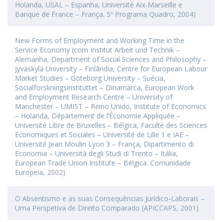
Holanda, USAL – Espanha, Université Aix-Marseille e
Banque de France – França. 5º Programa Quadro, 2004)
New Forms of Employment and Working Time in the
Service Economy (com Institut Arbeit und Technik –
Alemanha, Department of Social Sciences and Philosophy –
Jyväskylä University – Finlândia, Centre for European Labour
Market Studies – Göteborg University – Suécia,
Socialforskningsinstituttet – Dinamarca, European Work
and Employment Research Centre – University of
Manchester – UMIST – Reino Unido, Institute of Economics
– Holanda, Département de l’Économie Appliquée –
Université Libre de Bruxelles – Bélgica, Faculté des Sciences
Economiques et Sociales – Université de Lille 1 e IAE –
Université Jean Moulin Lyon 3 – França, Dipartimento di
Economia – Università degli Studi di Trento – Itália,
European Trade Union Institute – Bélgica. Comunidade
Europeia, 2002)
O Absentismo e as suas Consequências Jurídico-Laborais –
Uma Perspetiva de Direito Comparado (APICCAPS, 2001)